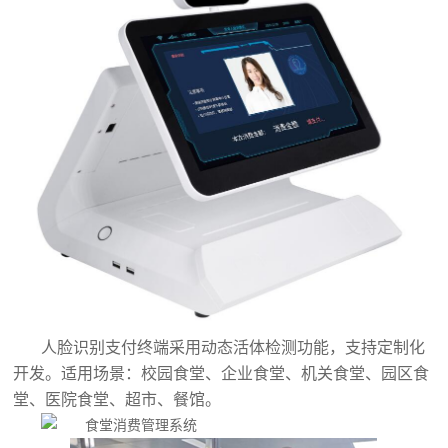
人脸识别支付终端采用动态活体检测功能，支持定制化
开发。适用场景：校园食堂、企业食堂、机关食堂、园区食
堂、医院食堂、超市、餐馆。