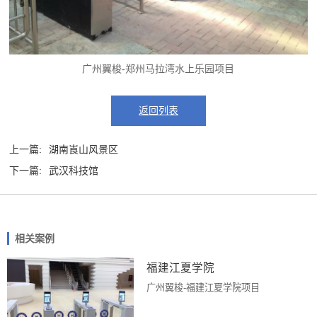
广州翼梭-郑州马拉湾水上乐园项目
返回列表
上一篇:
湖南崀山风景区
下一篇:
武汉科技馆
相关案例
福建江夏学院
广州翼梭-福建江夏学院项目