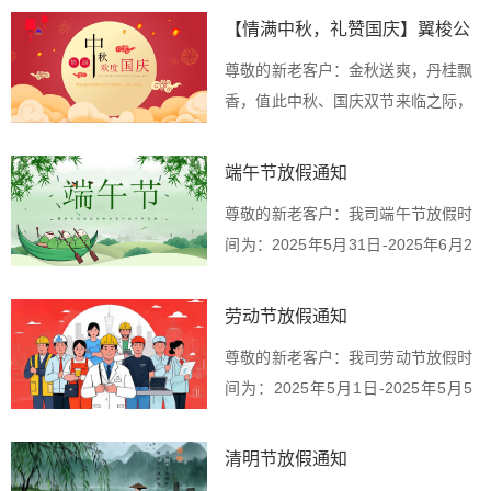
【情满中秋，礼赞国庆】翼梭公
司双节放假通知
尊敬的新老客户：金秋送爽，丹桂飘
香，值此中秋、国庆双节来临之际，
根据国家法定节假...
端午节放假通知
尊敬的新老客户：我司端午节放假时
间为：2025年5月31日-2025年6月2
日（...
劳动节放假通知
尊敬的新老客户：我司劳动节放假时
间为：2025年5月1日-2025年5月5
日（共...
清明节放假通知