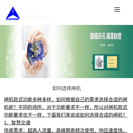
如何选择闸机
闸机
款式功能多种多样，如何根据自己的需求选择合适的闸
机呢？不同的场所，对于功能要求不一样，所以对闸机款式
功能要求也不一样，下面我
们来说说如何选择合适的闸机？
1、智慧交通
场景需求：超高人流量、高峰期高频次使用、响应速度快、