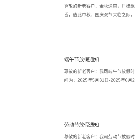
司双节放假通知
尊敬的新老客户：金秋送爽，丹桂飘
香，值此中秋、国庆双节来临之际，
根据国家法定节假...
端午节放假通知
尊敬的新老客户：我司端午节放假时
间为：2025年5月31日-2025年6月2
日（...
劳动节放假通知
尊敬的新老客户：我司劳动节放假时