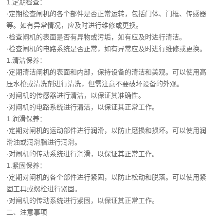
1.定期检查：
·定期检查闸机的各个部件是否正常运转，包括门体、门框、传感器
等。如有异常情况，应及时进行维修或更换。
·检查闸机的表面是否有异物或污垢，如有应及时进行清洁。
·检查闸机的电路系统是否正常，如有异常应及时进行维修或更换。
1.清洁保养：
·定期清洁闸机的表面和内部，保持设备的清洁和美观。可以使用高
压水枪或清洗剂进行清洗，但需注意不要破坏设备的外观。
·对闸机的传感器进行清洁，以保证其准确性。
·对闸机的电路系统进行清洁，以保证其正常工作。
1.润滑保养：
·定期对闸机的运动部件进行润滑，以防止磨损和损坏。可以使用润
滑油或润滑脂进行润滑。
·对闸机的传动系统进行润滑，以保证其正常工作。
1.紧固保养：
·定期对闸机的各个部件进行紧固，以防止松动和脱落。可以使用紧
固工具或螺栓进行紧固。
·对闸机的传动系统进行紧固，以保证其正常工作。
二、注意事项