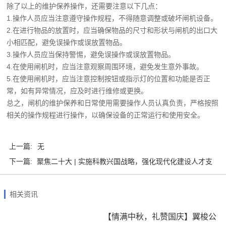
除了以上的维护保养操作，还需要注意以下几点：
1.操作人员应当注意遵守操作规程，不得随意调整或破坏闸机设备。
2.在进行物品的放置时，应当确保物品的尺寸和形状与闸机的出口大
小相匹配，避免误操作或误放置物品。
3.操作人员应当保持警惕，避免误操作或误放置物品。
4.在使用闸机时，应当注意观察周围环境，避免发生意外事故。
5.在使用闸机时，应当注意控制按钮或指示灯的位置和功能是否正
常，如有异常情况，应及时进行维修或更换。
总之，闸机的维护保养和日常使用需要操作人员认真负责，严格按照
相关的操作规程进行操作，以确保设备的正常运行和使用安全。
上一篇:
无
下一篇:
聚焦二十大 | 实施科教兴国战略，强化现代化建设人才支
撑
相关资讯
【情满中秋，礼赞国庆】翼梭公